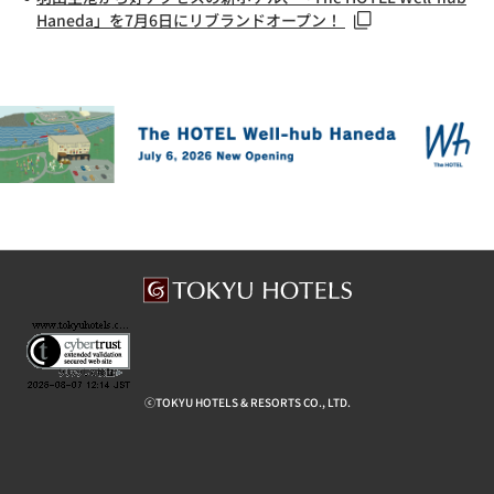
Haneda」を7月6日にリブランドオープン！
ⓒTOKYU HOTELS & RESORTS CO., LTD.