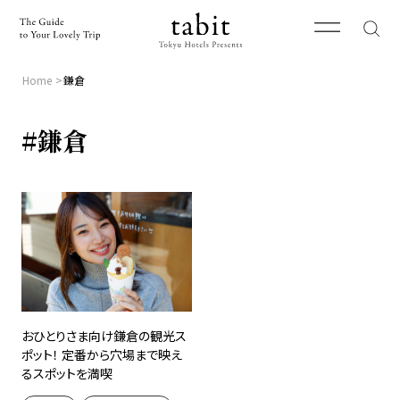
Home
鎌倉
#鎌倉
おひとりさま向け鎌倉の観光ス
ポット！ 定番から穴場まで映え
るスポットを満喫