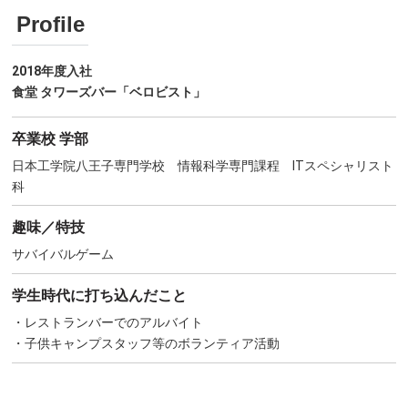
Profile
2018年度入社
食堂 タワーズバー「ベロビスト」
卒業校 学部
日本工学院八王子専門学校 情報科学専門課程 ITスペシャリスト
科
趣味／特技
サバイバルゲーム
学生時代に打ち込んだこと
・レストランバーでのアルバイト
・子供キャンプスタッフ等のボランティア活動