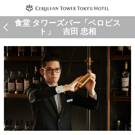
食堂 タワーズバー「ベロビス
ト」 吉田 忠相