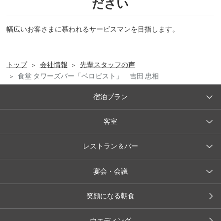
ださい
幅広いお客さまに慕われるサービスマンを目指します。
トップ
会社情報
先輩スタッフの声
食堂 タワーズバー「ベロビスト」 吉田 忠相
宿泊プラン
客室
レストラン＆バー
宴会・会議
笑顔になる朝食
ウエディング