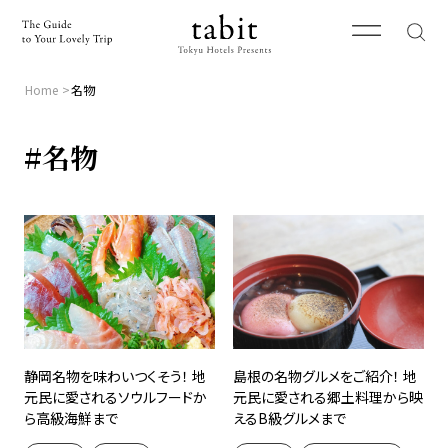
Home
名物
#名物
静岡名物を味わいつくそう！ 地
島根の名物グルメをご紹介！ 地
元民に愛されるソウルフードか
元民に愛される郷土料理から映
ら高級海鮮まで
えるB級グルメまで