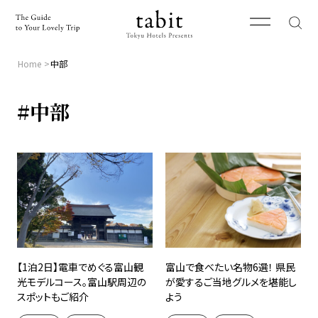
Home
中部
#中部
【1泊2日】電車でめぐる富山観
富山で食べたい名物6選！ 県民
光モデルコース。富山駅周辺の
が愛するご当地グルメを堪能し
スポットもご紹介
よう