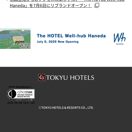
Haneda」を7月6日にリブランドオープン！
ⓒTOKYU HOTELS & RESORTS CO., LTD.