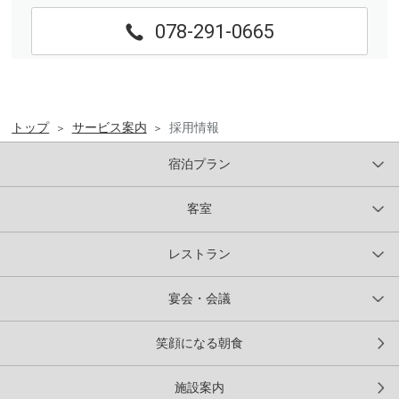
078-291-0665
トップ
サービス案内
採用情報
宿泊プラン
客室
レストラン
宴会・会議
笑顔になる朝食
施設案内