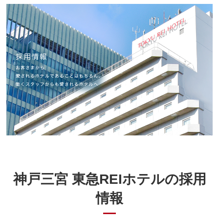
神戸三宮 東急REIホテルの採用
情報