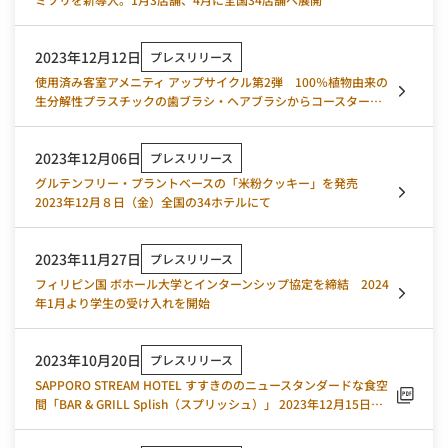
2023年12月12日
プレスリリース
使用済み客室アメニティ アップサイクル第2弾 100％植物由来の
生分解性プラスチックの歯ブラシ・ヘアブラシからコースター
へ 川崎キングスカイフロント東急REIホテルで12月12日（火）
スタート
2023年12月06日
プレスリリース
グルテンフリー・プラントベースの「米粉クッキー」を発売
2023年12月８日（金）全国の34ホテルにて
2023年11月27日
プレスリリース
フィリピン国 ボホール大学とインターンシップ協定を締結 2024
年1月より学生の受け入れを開始
2023年10月20日
プレスリリース
SAPPORO STREAM HOTEL すすきののニュースタンダードな食空
間「BAR & GRILL Splish（スプリッシュ）」 2023年12月15日
（金）オープン！ 本日予約受付スタート