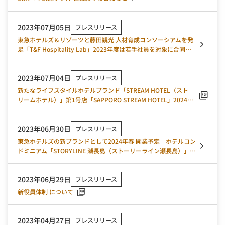
2023年07月05日
プレスリリース
東急ホテルズ＆リゾーツと藤田観光 人材育成コンソーシアムを発
足「T&F Hospitality Lab」2023年度は若手社員を対象に合同研
修を実施
2023年07月04日
プレスリリース
新たなライフスタイルホテルブランド「STREAM HOTEL（スト
リームホテル）」第1号店「SAPPORO STREAM HOTEL」2024年
1月16日グランドオープン決定 2023年7月4日予約受付スタート
2023年06月30日
プレスリリース
東急ホテルズの新ブランドとして2024年春 開業予定 ホテルコン
ドミニアム「STORYLINE 瀬長島（ストーリーライン瀬長島）」
のティザーサイトを公開
2023年06月29日
プレスリリース
新役員体制 について
2023年04月27日
プレスリリース