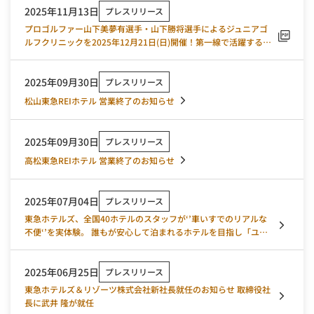
2025年11月13日
プレスリリース
プロゴルファー山下美夢有選手・山下勝将選手によるジュニアゴ
ルフクリニックを2025年12月21日(日)開催！第一線で活躍するプ
ロから直接レクチャーを受ける貴重な機会を提供
2025年09月30日
プレスリリース
松山東急REIホテル 営業終了のお知らせ
2025年09月30日
プレスリリース
高松東急REIホテル 営業終了のお知らせ
2025年07月04日
プレスリリース
東急ホテルズ、全国40ホテルのスタッフが‘’車いすでのリアルな
不便‘’を実体験。 誰もが安心して泊まれるホテルを目指し「ユニ
バーサルサービスEXPO 1」を開催。
2025年06月25日
プレスリリース
東急ホテルズ＆リゾーツ株式会社新社長就任のお知らせ 取締役社
長に武井 隆が就任