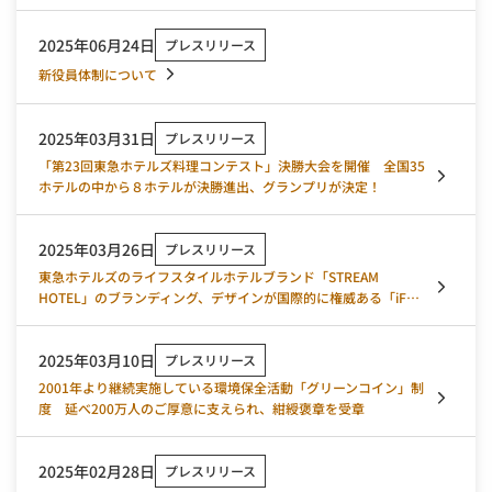
2025年06月24日
プレスリリース
新役員体制について
2025年03月31日
プレスリリース
「第23回東急ホテルズ料理コンテスト」決勝大会を開催 全国35
ホテルの中から８ホテルが決勝進出、グランプリが決定！
2025年03月26日
プレスリリース
東急ホテルズのライフスタイルホテルブランド「STREAM
HOTEL」のブランディング、デザインが国際的に権威ある「iFデ
ザインアワード2025」を受賞
2025年03月10日
プレスリリース
2001年より継続実施している環境保全活動「グリーンコイン」制
度 延べ200万人のご厚意に支えられ、紺綬褒章を受章
2025年02月28日
プレスリリース