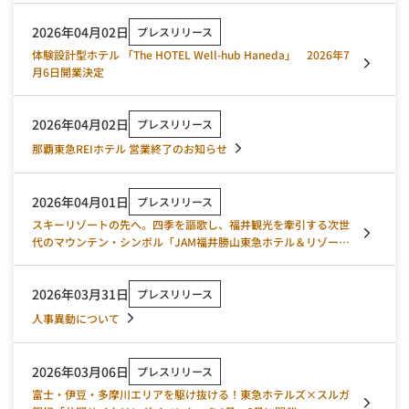
2026年04月02日
プレスリリース
体験設計型ホテル 「The HOTEL Well-hub Haneda」 2026年7
月6日開業決定
2026年04月02日
プレスリリース
那覇東急REIホテル 営業終了のお知らせ
2026年04月01日
プレスリリース
スキーリゾートの先へ。四季を謳歌し、福井観光を牽引する次世
代のマウンテン・シンボル「JAM福井勝山東急ホテル＆リゾー
ツ」2026年4月1日リブランドオープン！
2026年03月31日
プレスリリース
人事異動について
2026年03月06日
プレスリリース
富士・伊豆・多摩川エリアを駆け抜ける！東急ホテルズ×スルガ