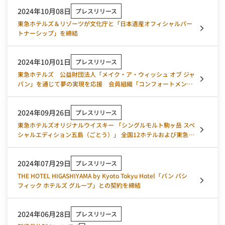
2024年10月08日
プレスリリース
東急ホテルズ＆リゾーツが文化庁と「日本遺産オフィシャルパー
トナーシップ」を締結
2024年10月01日
プレスリリース
東急ホテルズ 公益財団法人「メイク・ア・ウィッシュ オブ ジャ
パン」を通じて夢の実現を応援 会員組織「コンフォートメン
バーズ」がポイント利用対象を拡大 2024年10月1日寄付プログ
ラムをスタート
2024年09月26日
プレスリリース
東急ホテルズオリジナルウイスキー 「シングルモルト駒ヶ岳 スペ
シャルエディション五島（ごとう）」 全国12ホテルおよび東急百
貨店にて2024年11月1日（金）販売スタート
2024年07月29日
プレスリリース
THE HOTEL HIGASHIYAMA by Kyoto Tokyu Hotel「パン パシ
フィック ホテルズ グループ」との契約を締結
2024年06月28日
プレスリリース