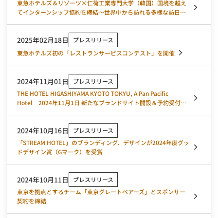
東急ホテルズ＆リゾーツ×仁荷工業専門大学（韓国）国境を越え
てインターンシップ協約を締結～世界中から訪れる多様な訪日旅
行客への対応強化とサービス向上を目指して～
2025年02月18日
プレスリリース
東急ホテルズ初の「レストランサービスコンテスト」を開催
2024年11月01日
プレスリリース
THE HOTEL HIGASHIYAMA KYOTO TOKYU, A Pan Pacific
Hotel 2024年11月1日 新たなブランドサイト開設＆予約受付ス
タート
2024年10月16日
プレスリリース
「STREAM HOTEL」のブランディング、デザインが2024年度グッ
ドデザイン賞（Gマーク）を受賞
2024年10月11日
プレスリリース
東京を拠点とするチーム「東京グレートベアーズ」とスポンサー
契約を締結