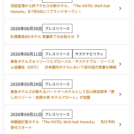
羽田空港から好アクセスの新ホテル、「The HOTEL Well-hub
Haneda」を7月6日にリブランドオープン！
2026年06月30日
プレスリリース
札幌東急REIホテル 営業終了のお知らせ
2026年06月11日
プレスリリース
サステナビリティ
東急ホテルズ＆リゾーツとグローバル・サステナブル・ツーリズ
ム協議会（GSTC） 日本国内ホテルにおいて初の協力覚書を締結
2026年05月29日
プレスリリース
東急ホテルズの新たなパートナーホテルとして石川県加賀市「癒
しのリゾート・加賀の幸 ホテルアローレ」が加盟
2026年04月21日
プレスリリース
体験設計型ホテル 「The HOTEL Well-hub Haneda」 先行予約
受付スタート