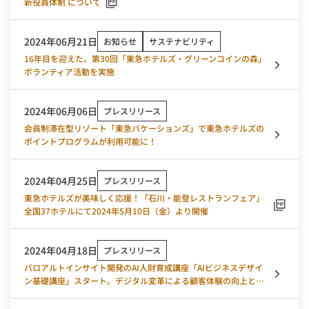
新役員体制 について
2024年06月21日
お知らせ
サステナビリティ
16年目を迎えた、第30回「東急ホテルズ・グリーンコインの森」
ボランティア活動を実施
2024年06月06日
プレスリリース
会員制滞在型リゾート「東急バケーションズ」で東急ホテルズの
ポイントプログラムが利用可能に！
2024年04月25日
プレスリリース
東急ホテルズが美味しく応援！「石川・能登レストランフェア」
全国37ホテルにて2024年5月10日（金）より開催
2024年04月18日
プレスリリース
パロアルトインサイト開発のAI人財育成講座「AIビジネスデザイ
ン基礎講座」スタート。デジタル変革による顧客体験の向上と業
務改革の実現を目指す