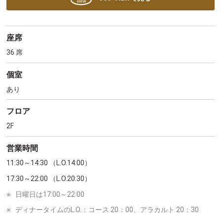
座席
36 席
個室
あり
フロア
2F
営業時間
11:30～14:30 （L.O.14:00）
17:30～22:00 （L.O.20:30）
※
日曜日は17:00～22:00
※
ディナータイムのL.O.：コース 20：00、アラカルト 20：30