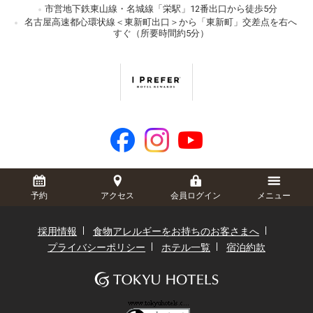
市営地下鉄東山線・名城線「栄駅」12番出口から徒歩5分
名古屋高速都心環状線＜東新町出口＞から「東新町」交差点を右へ
すぐ（所要時間約5分）
予約
アクセス
会員ログイン
メニュー
採用情報
食物アレルギーをお持ちのお客さまへ
プライバシーポリシー
ホテル一覧
宿泊約款